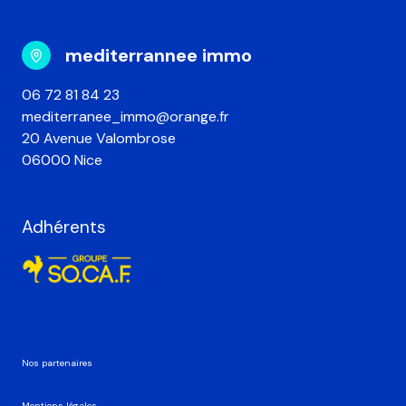
mediterrannee immo
06 72 81 84 23
mediterranee_immo@orange.fr
20 Avenue Valombrose
06000 Nice
Adhérents
Nos partenaires
Mentions légales