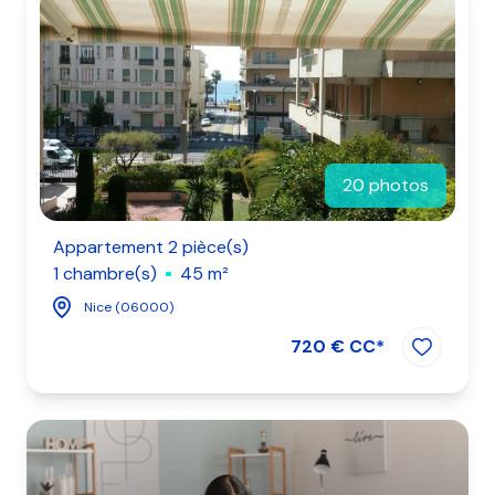
20 photos
Appartement 2 pièce(s)
1 chambre(s)
45 m²
Nice (06000)
720 € CC*