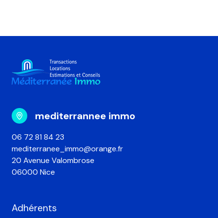
mediterrannee immo
06 72 81 84 23
mediterranee_immo@orange.fr
20 Avenue Valombrose
06000 Nice
Adhérents