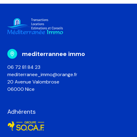
mediterrannee immo
06 72 81 84 23
mediterranee_immo@orange.fr
20 Avenue Valombrose
06000 Nice
Adhérents