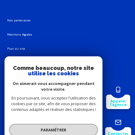
Nos partenaires
Mentions légales
Plan du site
Admin
Comme beaucoup, notre site
utilise les cookies
Nos honoraires
On aimerait vous accompagner pendant
votre visite.
Politique RGPD
En poursuivant, vous acceptez l'utilisation des
Appeler
cookies par ce site, afin de vous proposer des
l'agence
Cookies
contenus adaptés et réaliser des statistiques !
© 2026 | Tous droits réservés
PARAMÉTRER
Contacter